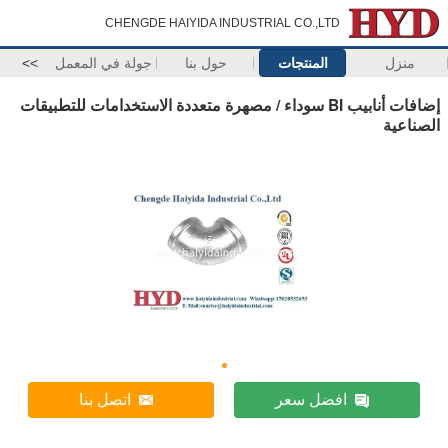
CHENGDE HAIYIDA INDUSTRIAL CO.,LTD
منزل
المنتجات
حول بنا
جولة في المعمل
>>
إضافات أنابيب BI سوداء / مصهرة متعددة الاستخدامات للتطبيقات
الصناعية
افضل سعر
اتصل بنا