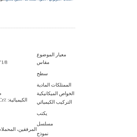
معيار الموضوع
مقاس
1/8"، 1/4"، 3/8"، 1/2"، 3/4"، 1"، 11/4"، 11/2"، 2"، 21/2"، 3"، 4"، 6"
سطح
الممتلكات المادية
الخواص الميكانيكية
ضغط 
الكي
التركيب الكيميائي
يكتب
مسلسل
المرفقين، المحملات،
نموذج