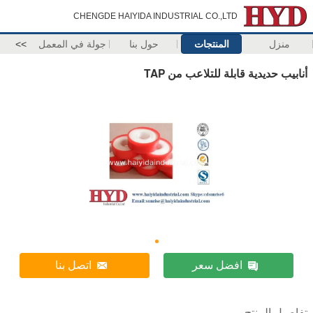
CHENGDE HAIYIDA INDUSTRIAL CO.,LTD
منزل
المنتجات
حول بنا
جولة في المعمل
>>
أنابيب حديدية قابلة للتلاعب من TAP
افضل سعر
اتصل بنا
تفاصيل المنتج