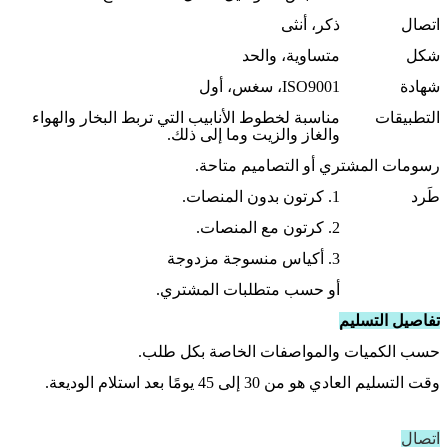
اتصال
ذكر، أنثى
شكل
متساوية، والحد
شهادة
ISO9001، سغس، أول
التطبيقات
مناسبة لخطوط الأنابيب التي تربط البخار والهواء
والغاز والزيت وما إلى ذلك.
رسومات المشتري أو التصاميم متاحة.
طَرد
1. كرتون بدون المنصات.
2. كرتون مع المنصات.
3. أكياس منسوجة مزدوجة
أو حسب متطلبات المشتري.
تفاصيل التسليم
حسب الكميات والمواصفات الخاصة بكل طلب.
وقت التسليم العادي هو من 30 إلى 45 يومًا بعد استلام الوديعة.
اتصال