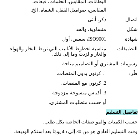
البطانات، المقابس، الحلمات، قبعات،
المقابس، صواميل القفل، الشفاه، الخ.
اتصال
ذكر، أنثى
شكل
متساوية، والحد
شهادة
ISO9001، سغس، أول
التطبيقات
مناسبة لخطوط الأنابيب التي تربط البخار والهواء
والغاز والزيت وما إلى ذلك.
رسومات المشتري أو التصاميم متاحة.
طَرد
1. كرتون بدون المنصات.
2. كرتون مع المنصات.
3. أكياس منسوجة مزدوجة
أو حسب متطلبات المشتري.
تفاصيل التسليم
حسب الكميات والمواصفات الخاصة بكل طلب.
وقت التسليم العادي هو من 30 إلى 45 يومًا بعد استلام الوديعة.