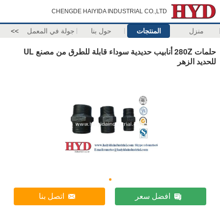
CHENGDE HAIYIDA INDUSTRIAL CO.,LTD
منزل
المنتجات
حول بنا
جولة في المعمل
>>
حلمات 280Z أنابيب حديدية سوداء قابلة للطرق من مصنع UL
للحديد الزهر
افضل سعر
اتصل بنا