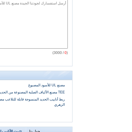
/ 3000)
0
(
مصنع UL للأسود المصبوغ
TEE مصنع الألياف الصلبة المصنوعة من الحديد الزهري
الزهري
حول بنا
تثبيت الأنابيب ا