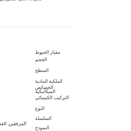
معيار الخيوط
الحجم
السطح
الملكية المادية
الخصائص
الميكانيكية
التركيب الكيميائي
النوع
السلسلة
المرفقين, القد
النموذج