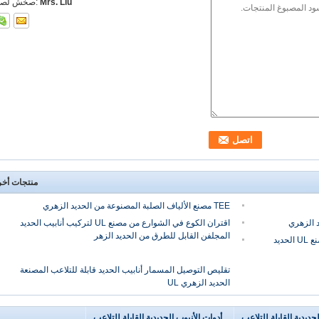
Mrs. Liu
اتصل شخص
منتجات أخ
TEE مصنع الألياف الصلبة المصنوعة من الحديد الزهري
اقتران الكوع في الشوارع من مصنع UL لتركيب أنابيب الحديد
المجلفن القابل للطرق من الحديد الزهر
ربط أنابيب الحديد المنسوجة قابلة للتلاعب مصنع UL الحديد
تقليص التوصيل المسمار أنابيب الحديد قابلة للتلاعب المصنعة
الحديد الزهري UL
لحديدية القابلة للتلاعب
أدوات الأنبوب الحديدية القابلة للتلاعب