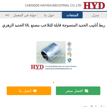
CHENGDE HAIYIDA INDUSTRIAL CO.,LTD
منزل
المنتجات
حول بنا
جولة في المعمل
>>
ربط أنابيب الحديد المنسوجة قابلة للتلاعب مصنع UL الحديد الزهري
افضل سعر
اتصل بنا
تفاصيل المنتج