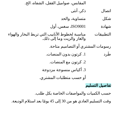
المقابس، صواميل القفل، الشفاه، الخ.
اتصال
ذكر، أنثى
شكل
متساوية، والحد
شهادة
ISO9001، سغس، أول
التطبيقات
مناسبة لخطوط الأنابيب التي تربط البخار والهواء
والغاز والزيت وما إلى ذلك.
رسومات المشتري أو التصاميم متاحة.
طَرد
1. كرتون بدون المنصات.
2. كرتون مع المنصات.
3. أكياس منسوجة مزدوجة
أو حسب متطلبات المشتري.
تفاصيل التسليم
حسب الكميات والمواصفات الخاصة بكل طلب.
وقت التسليم العادي هو من 30 إلى 45 يومًا بعد استلام الوديعة.