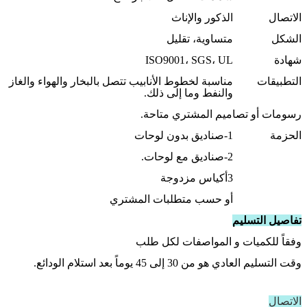
الاتصال
الذكور والإناث
الشكل
متساوية، تقليل
شهادة
ISO9001، SGS، UL
التطبيقات
مناسبة لخطوط الأنابيب تتصل بالبخار والهواء والغاز
والنفط وما إلى ذلك.
رسومات أو تصاميم المشتري متاحة.
الحزمة
1-صناديق بدون لوحات
2-صناديق مع لوحات.
3أكياس مزدوجة
أو حسب متطلبات المشتري
تفاصيل التسليم
وفقاً للكميات و المواصفات لكل طلب
وقت التسليم العادي هو من 30 إلى 45 يوماً بعد استلام الودائع.
الاتصال