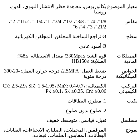
معيار الموضوع
بكالوريوس، معاهدة حظر الانتشار النووي، الدين،
روسيا
مقاس
1/8"، 1/4"، 3/8"، 1/2"، 3/4"، 1"، 11/4"، 11/2"، 2"،
21/2"، 3"، 4"، 6"
سطح
Ø تراجع الساخنة المجلفن، المجلفن الكهربائية
Ø أسود عادي
الممتلكات
قوة الشد: ≥330Mpa؛ معدل الاستطالة: ≥8%؛
المادية
الصلابة: ≥HB150
الخواص
ضغط العمل: 2.5MPA، درجة حرارة العمل: -20-300
الميكانيكية
درجة مئوية
التركيب
الكيميائية: C٪: 2.5-2.9، Si٪: 1.5-1.95، Mn٪: 0.4-0.7،
الكيميائي
P٪ ≥0.1، S٪ ≥0.25، Cr٪ ≥0.06
يكتب
1. مطرز، النطاقات
2. ضلوع بدون ضلوع.
مسلسل
ثقيل، قياسي، متوسط، خفيف
نموذج
المرفقين، المحملات، الصلبان، الانحناءات، النقابات،
البطانات، المقابس، الحلمات، قبعات،