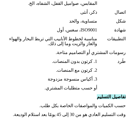
المقابس، صواميل القفل، الشفاه، الخ.
اتصال
ذكر، أنثى
شكل
متساوية، والحد
شهادة
ISO9001، سغس، أول
التطبيقات
مناسبة لخطوط الأنابيب التي تربط البخار والهواء
والغاز والزيت وما إلى ذلك.
رسومات المشتري أو التصاميم متاحة.
طَرد
1. كرتون بدون المنصات.
2. كرتون مع المنصات.
3. أكياس منسوجة مزدوجة
أو حسب متطلبات المشتري.
تفاصيل التسليم
حسب الكميات والمواصفات الخاصة بكل طلب.
وقت التسليم العادي هو من 30 إلى 45 يومًا بعد استلام الوديعة.