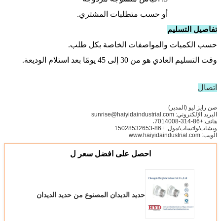
أو حسب متطلبات المشتري.
تفاصيل التسليم
حسب الكميات والمواصفات الخاصة بكل طلب.
وقت التسليم العادي هو من 30 إلى 45 يومًا بعد استلام الوديعة.
اتصال
صن رايز ليو (المدير)
البريد الإلكتروني: sunrise@haiyidaindustrial.com
هاتف:+86-314-7014008،
ويشات/واتساب/مول: +86-15028532653
الويب: www.haiyidaindustrial.com
احصل على افضل سعر ل
حديد الديدان المصنوع من حديد الديدان